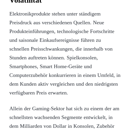
Volatilität
Elektronikprodukte stehen unter ständigem
Preisdruck aus verschiedenen Quellen. Neue
Produkteinführungen, technologische Fortschritte
und saisonale Einkaufsereignisse führen zu
schnellen Preisschwankungen, die innerhalb von
Stunden auftreten können. Spielkonsolen,
Smartphones, Smart Home-Geräte und
Computerzubehör konkurrieren in einem Umfeld, in
dem Kunden aktiv vergleichen und den niedrigsten
verfügbaren Preis erwarten.
Allein der Gaming-Sektor hat sich zu einem der am
schnellsten wachsenden Segmente entwickelt, in
dem Milliarden von Dollar in Konsolen, Zubehör