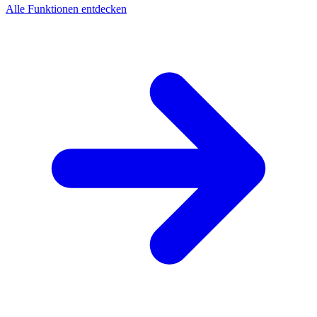
Alle Funktionen entdecken