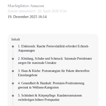
Marktplätze
›
Amazon
Zuletzt aktualisiert:
10. April 2026 9:34
19. Dezember 2025 16:14
Inhalt
1. Elektronik: Rasche Preisvolatilität erfordert Echtzeit-
Anpassungen
2. Kleidung, Schuhe und Schmuck: Saisonale Preisfenster
sorgen für maximale Umsätze
3. Haus & Küche: Preisstrategien für Pakete übertreffen
Einzelangebote
4. Gesundheit & Haushalt: Premium-Positionierung
gewinnt in Wellness-Kategorien
5. Schönheit & Körperpflege: Kundenrezensionen
rechtfertigen höhere Preispunkte