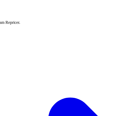
eam Repricer.