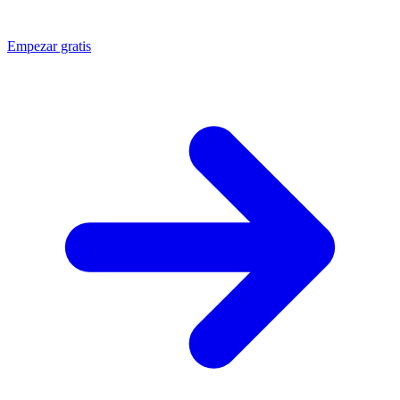
Empezar gratis