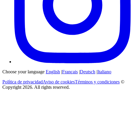
Choose your language
English
|
Français
|
Deutsch
|
Italiano
Política de privacidad
Aviso de cookies
Términos y condiciones
©
Copyright 2026. All rights reserved.