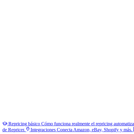
Repricing básico
Cómo funciona realmente el repricing automatiz
de Repricer.
Integraciones
Conecta Amazon, eBay, Shopify y más.