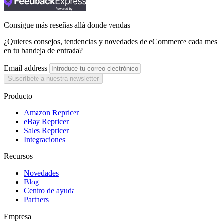
Consigue más reseñas allá donde vendas
¿Quieres consejos, tendencias y novedades de eCommerce cada mes
en tu bandeja de entrada?
Email address
Suscríbete a nuestra newsletter
Producto
Amazon Repricer
eBay Repricer
Sales Repricer
Integraciones
Recursos
Novedades
Blog
Centro de ayuda
Partners
Empresa