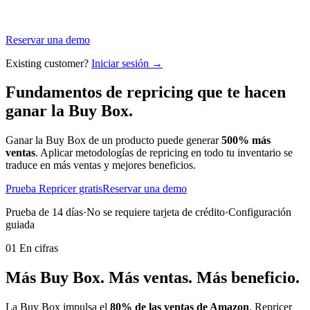
Reservar una demo
Existing customer?
Iniciar sesión →
Fundamentos de repricing que
te hacen
ganar la Buy Box.
Ganar la Buy Box de un producto puede generar
500% más
ventas
. Aplicar metodologías de repricing en todo tu inventario se
traduce en más ventas y mejores beneficios.
Prueba Repricer gratis
Reservar una demo
Prueba de 14 días
·
No se requiere tarjeta de crédito
·
Configuración
guiada
01 En cifras
Más Buy Box. Más ventas.
Más beneficio.
La Buy Box impulsa el
80% de las ventas de Amazon
. Repricer