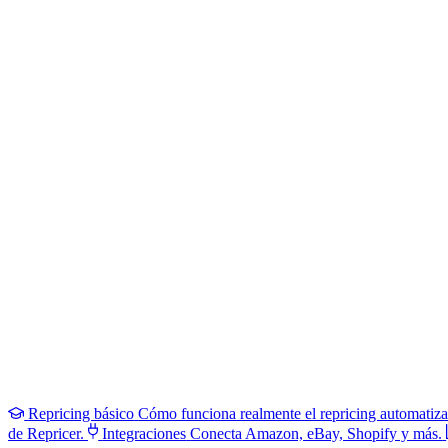
Repricing básico
Cómo funciona realmente el repricing automatiz
de Repricer.
Integraciones
Conecta Amazon, eBay, Shopify y más.