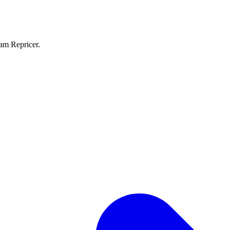
eam Repricer.