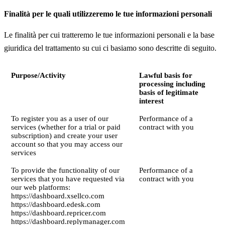
Finalità per le quali utilizzeremo le tue informazioni personali
Le finalità per cui tratteremo le tue informazioni personali e la base
giuridica del trattamento su cui ci basiamo sono descritte di seguito.
Purpose/Activity
Lawful basis for
processing including
basis of legitimate
interest
To register you as a user of our
Performance of a
services (whether for a trial or paid
contract with you
subscription) and create your user
account so that you may access our
services
To provide the functionality of our
Performance of a
services that you have requested via
contract with you
our web platforms:
https://dashboard.xsellco.com
https://dashboard.edesk.com
https://dashboard.repricer.com
https://dashboard.replymanager.com