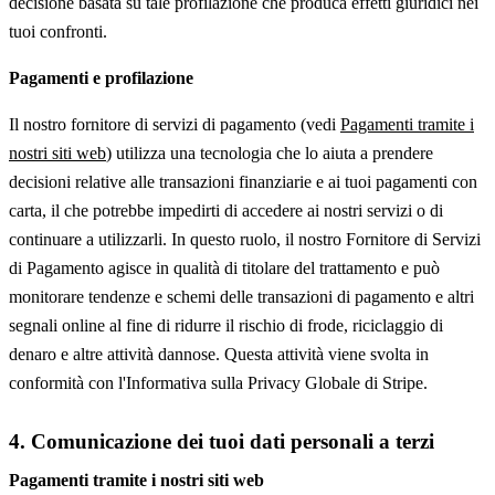
decisione basata su tale profilazione che produca effetti giuridici nei
tuoi confronti.
Pagamenti e profilazione
Il nostro fornitore di servizi di pagamento (vedi
Pagamenti tramite i
nostri siti web
) utilizza una tecnologia che lo aiuta a prendere
decisioni relative alle transazioni finanziarie e ai tuoi pagamenti con
carta, il che potrebbe impedirti di accedere ai nostri servizi o di
continuare a utilizzarli. In questo ruolo, il nostro Fornitore di Servizi
di Pagamento agisce in qualità di titolare del trattamento e può
monitorare tendenze e schemi delle transazioni di pagamento e altri
segnali online al fine di ridurre il rischio di frode, riciclaggio di
denaro e altre attività dannose. Questa attività viene svolta in
conformità con l'Informativa sulla Privacy Globale di Stripe.
4. Comunicazione dei tuoi dati personali a terzi
Pagamenti tramite i nostri siti web