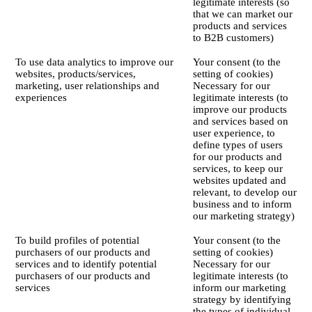
legitimate interests (so
that we can market our
products and services
to B2B customers)
To use data analytics to improve our
Your consent (to the
websites, products/services,
setting of cookies)
marketing, user relationships and
Necessary for our
experiences
legitimate interests (to
improve our products
and services based on
user experience, to
define types of users
for our products and
services, to keep our
websites updated and
relevant, to develop our
business and to inform
our marketing strategy)
To build profiles of potential
Your consent (to the
purchasers of our products and
setting of cookies)
services and to identify potential
Necessary for our
purchasers of our products and
legitimate interests (to
services
inform our marketing
strategy by identifying
the types of individual