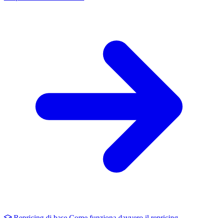
Repricing di base
Come funziona davvero il repricing