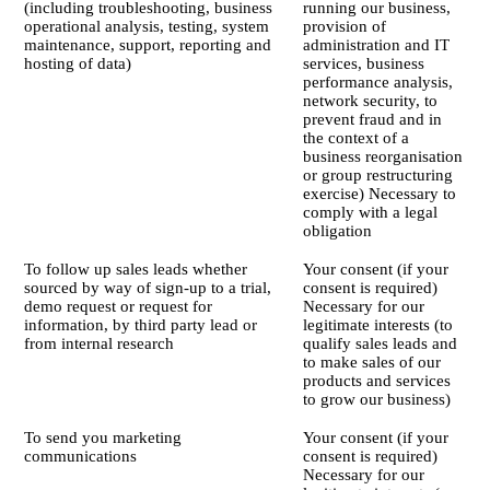
(including troubleshooting, business
running our business,
operational analysis, testing, system
provision of
maintenance, support, reporting and
administration and IT
hosting of data)
services, business
performance analysis,
network security, to
prevent fraud and in
the context of a
business reorganisation
or group restructuring
exercise) Necessary to
comply with a legal
obligation
To follow up sales leads whether
Your consent (if your
sourced by way of sign-up to a trial,
consent is required)
demo request or request for
Necessary for our
information, by third party lead or
legitimate interests (to
from internal research
qualify sales leads and
to make sales of our
products and services
to grow our business)
To send you marketing
Your consent (if your
communications
consent is required)
Necessary for our