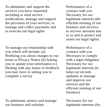
To administer and support the
Performance of a
services you have requested
contract with you
including to send service
Necessary for our
notifications, manage and support
legitimate interests (the
the provision of your services, to
efficient running of our
manage and collect payments and
business and services,
to exercise our legal rights
to recover amounts due
to us and to protect and
assert our legal rights)
To manage our relationship with
Performance of a
you which will include: (a)
contract with you
Notifying you about changes to our
Necessary to comply
terms or Privacy Notice (b) Asking
with a legal obligation
you to update your information (c)
Necessary for our
Dealing with any issues or feedback
legitimate interests (to
you may have or asking you to
keep our records
complete a survey
updated, to manage
and improve our
services and the
efficient running of our
business)
To administer, protect and manage
Necessary for our
our business and websites
legitimate interests (for