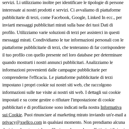
servizi. Li utilizziamo inoltre per identificare le tipologie di persone
interessate ai nostri prodotti e servizi. Ci avvaliamo di piattaforme
pubblicitarie di terzi, come Facebook, Google, Linked In ecc., per
inviarti messaggi pubblicitari mirati sulla base dei tuoi Dati di
profilo. Utilizziamo varie soluzioni di terzi per assisterci in questi
messaggi mirati. Condividiamo le tue informazioni personali con le
piattaforme pubblicitarie di terzi, che tenteranno di far corrispondere
il tuo profilo con quello presente nel loro database per determinare
quando mostrarti i nostri annunci pubblicitari. Analizziamo le
informazioni provenienti dalle campagne pubblicitarie per
comprenderne l'efficacia. Le piattaforme pubblicitarie di terzi
impostano i propri cookie sui nostri siti web, che raccolgono
informazioni sulle tue visite ai nostri siti web. I dettagli sui cookie
impostati e su come gestire o rifiutare l'impostazione di cookie
pubblicitari e di profilazione sono indicati nella nostra
Informativa
sui Cookie
. Puoi rinunciare al marketing mirato inviando un'e-mail a
privacy@xsellco.com
in qualsiasi momento. Non prendiamo alcuna