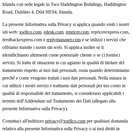
Irlanda con sede legale in Two Haddington Buildings, Haddington
Road, Dublino 4, D04 HE94, Irlanda.
La presente Informativa sulla Privacy si applica quando visiti i nostri
siti web:
xsellco.com
,
edesk.com
,
repricer.com
, repricerexpress.com,
feedbackexpress.com e
replymanager.com
e se utilizzi i servizi che
offriamo tramite i nostri siti web. Si applica inoltre se ti
identifichiamo altrimenti come potenziale cliente o se ci fornisci
servizi. Si tratta di situazioni in cui agiamo in qualità di titolare del
trattamento rispetto ai tuoi dati personali, ossia quando determiniamo
perché e come vengono trattati i tuoi dati personali. Nella misura in
cui utilizzi i nostri servizi e trattiamo dati personali per tuo conto in
qualità di responsabile del trattamento, si considerano applicabili i
termini dell'Addendum sul Trattamento dei Dati (allegato alla
presente Informativa sulla Privacy).
Contattaci all'indirizzo
privacy@xsellco.com
per qualsiasi domanda
relativa alla presente Informativa sulla Privacy o ai tuoi diritti in