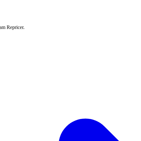
eam Repricer.