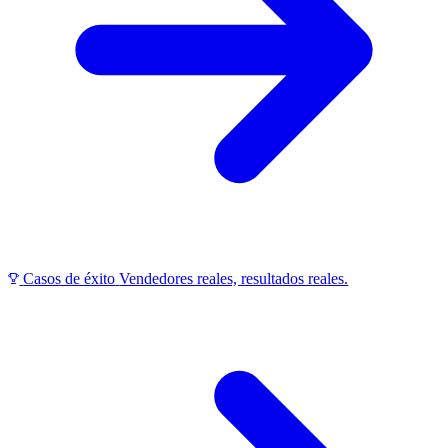
Casos de éxito
Vendedores reales, resultados reales.