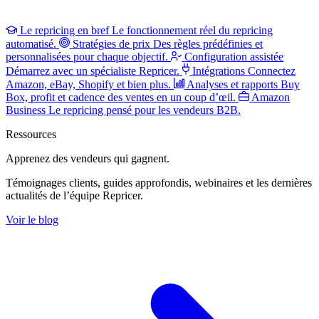
Le repricing en bref
Le fonctionnement réel du repricing
automatisé.
Stratégies de prix
Des règles prédéfinies et
personnalisées pour chaque objectif.
Configuration assistée
Démarrez avec un spécialiste Repricer.
Intégrations
Connectez
Amazon, eBay, Shopify et bien plus.
Analyses et rapports
Buy
Box, profit et cadence des ventes en un coup d’œil.
Amazon
Business
Le repricing pensé pour les vendeurs B2B.
Ressources
Apprenez des vendeurs
qui gagnent.
Témoignages clients, guides approfondis, webinaires et les dernières
actualités de l’équipe Repricer.
Voir le blog