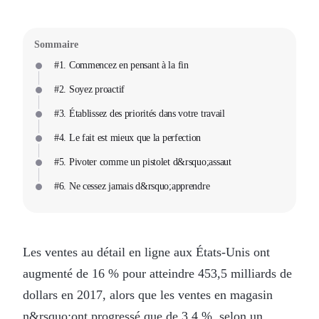
Sommaire
#1. Commencez en pensant à la fin
#2. Soyez proactif
#3. Établissez des priorités dans votre travail
#4. Le fait est mieux que la perfection
#5. Pivoter comme un pistolet d&rsquo;assaut
#6. Ne cessez jamais d&rsquo;apprendre
Les ventes au détail en ligne aux États-Unis ont
augmenté de 16 % pour atteindre 453,5 milliards de
dollars en 2017, alors que les ventes en magasin
n&rsquo;ont progressé que de 3,4 %, selon un