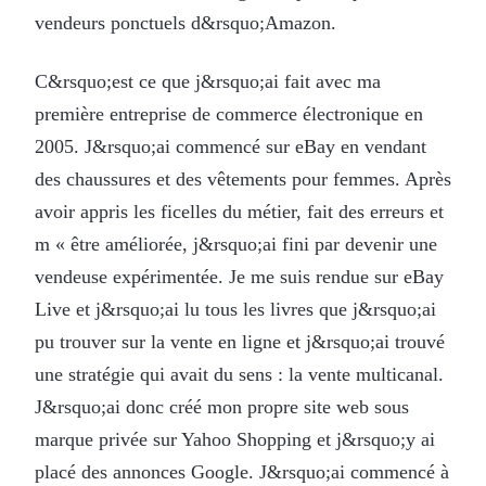
vendeurs ponctuels d&rsquo;Amazon.
C&rsquo;est ce que j&rsquo;ai fait avec ma
première entreprise de commerce électronique en
2005. J&rsquo;ai commencé sur eBay en vendant
des chaussures et des vêtements pour femmes. Après
avoir appris les ficelles du métier, fait des erreurs et
m « être améliorée, j&rsquo;ai fini par devenir une
vendeuse expérimentée. Je me suis rendue sur eBay
Live et j&rsquo;ai lu tous les livres que j&rsquo;ai
pu trouver sur la vente en ligne et j&rsquo;ai trouvé
une stratégie qui avait du sens : la vente multicanal.
J&rsquo;ai donc créé mon propre site web sous
marque privée sur Yahoo Shopping et j&rsquo;y ai
placé des annonces Google. J&rsquo;ai commencé à