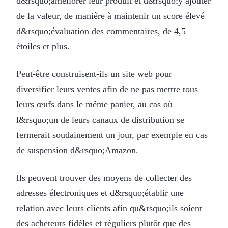
d&rsquo;améliorer leur produit et d&rsquo;y ajouter
de la valeur, de manière à maintenir un score élevé
d&rsquo;évaluation des commentaires, de 4,5
étoiles et plus.
Peut-être construisent-ils un site web pour
diversifier leurs ventes afin de ne pas mettre tous
leurs œufs dans le même panier, au cas où
l&rsquo;un de leurs canaux de distribution se
fermerait soudainement un jour, par exemple en cas
de
suspension d&rsquo;Amazon
.
Ils peuvent trouver des moyens de collecter des
adresses électroniques et d&rsquo;établir une
relation avec leurs clients afin qu&rsquo;ils soient
des acheteurs fidèles et réguliers plutôt que des