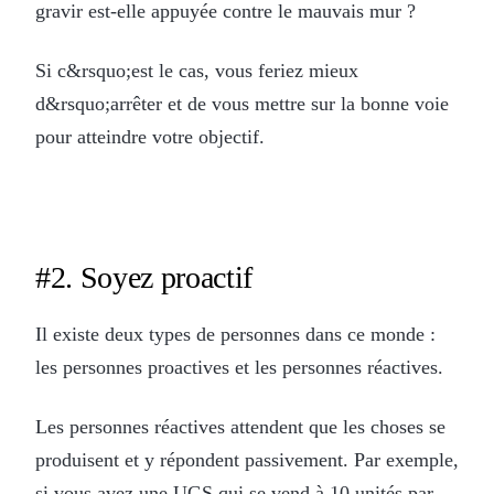
gravir est-elle appuyée contre le mauvais mur ?
Si c&rsquo;est le cas, vous feriez mieux
d&rsquo;arrêter et de vous mettre sur la bonne voie
pour atteindre votre objectif.
#2. Soyez proactif
Il existe deux types de personnes dans ce monde :
les personnes proactives et les personnes réactives.
Les personnes réactives attendent que les choses se
produisent et y répondent passivement. Par exemple,
si vous avez une UGS qui se vend à 10 unités par