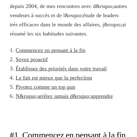
depuis 2004, de mes rencontres avec d&rsquo;autres
vendeurs à succès et de l&rsquo;étude de leaders
très efficaces dans le monde des affaires, j&rsquo;ai
résumé les six habitudes suivantes.
1.
Commencez en pensant à la fin
2.
Soyez proactif
3.
Établissez des priorités dans votre travail
4.
Le fait est mieux que la perfection
5.
Pivotez comme un top gun
6.
N&rsquo;arrêtez jamais d&rsquo;apprendre
#1. Commencez en pensant à la fin