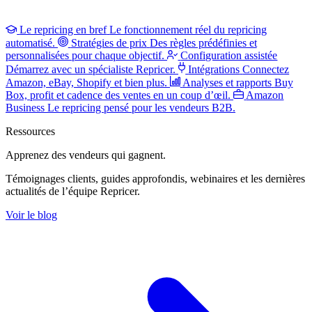
Le repricing en bref
Le fonctionnement réel du repricing
automatisé.
Stratégies de prix
Des règles prédéfinies et
personnalisées pour chaque objectif.
Configuration assistée
Démarrez avec un spécialiste Repricer.
Intégrations
Connectez
Amazon, eBay, Shopify et bien plus.
Analyses et rapports
Buy
Box, profit et cadence des ventes en un coup d’œil.
Amazon
Business
Le repricing pensé pour les vendeurs B2B.
Ressources
Apprenez des vendeurs
qui gagnent.
Témoignages clients, guides approfondis, webinaires et les dernières
actualités de l’équipe Repricer.
Voir le blog