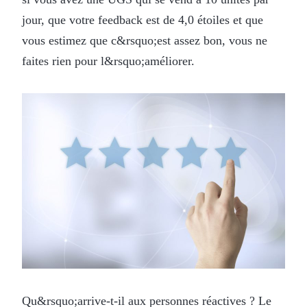
jour, que votre feedback est de 4,0 étoiles et que
vous estimez que c&rsquo;est assez bon, vous ne
faites rien pour l&rsquo;améliorer.
Qu&rsquo;arrive-t-il aux personnes réactives ? Le