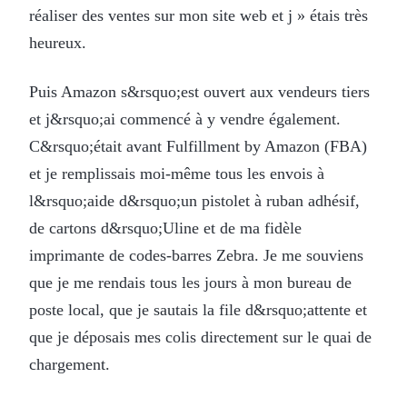
réaliser des ventes sur mon site web et j » étais très
heureux.
Puis Amazon s&rsquo;est ouvert aux vendeurs tiers
et j&rsquo;ai commencé à y vendre également.
C&rsquo;était avant Fulfillment by Amazon (FBA)
et je remplissais moi-même tous les envois à
l&rsquo;aide d&rsquo;un pistolet à ruban adhésif,
de cartons d&rsquo;Uline et de ma fidèle
imprimante de codes-barres Zebra. Je me souviens
que je me rendais tous les jours à mon bureau de
poste local, que je sautais la file d&rsquo;attente et
que je déposais mes colis directement sur le quai de
chargement.