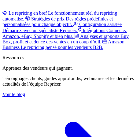
Le repricing en bref
Le fonctionnement réel du repricing
automatisé.
Stratégies de prix
Des règles prédéfinies et
personnalisées pour chaque objectif.
Configuration assistée
Démarrez avec un spécialiste Repricer.
Intégrations
Connectez
Amazon, eBay, Shopify et bien plus.
Analyses et rapports
Buy
Box, profit et cadence des ventes en un coup d’œil.
Amazon
Business
Le repricing pensé pour les vendeurs B2B.
Ressources
Apprenez des vendeurs
qui gagnent.
Témoignages clients, guides approfondis, webinaires et les dernières
actualités de l’équipe Repricer.
Voir le blog