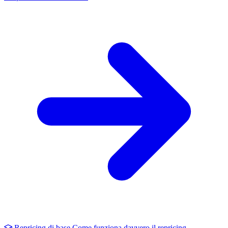
Repricing di base
Come funziona davvero il repricing