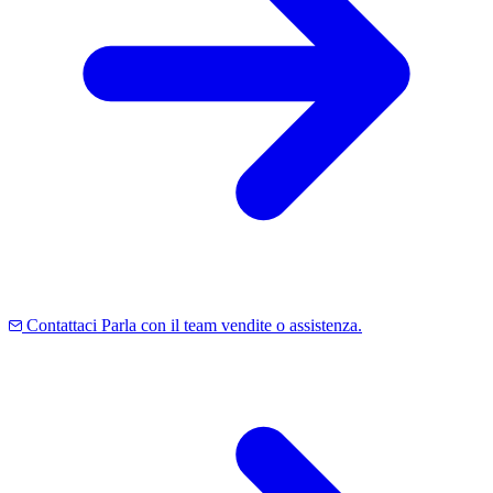
Contattaci
Parla con il team vendite o assistenza.