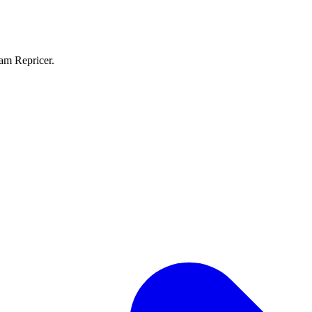
eam Repricer.