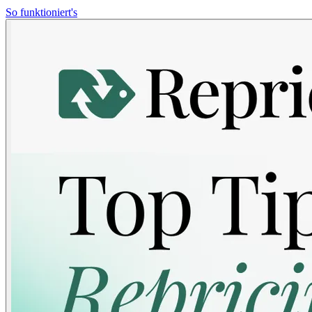
So funktioniert's