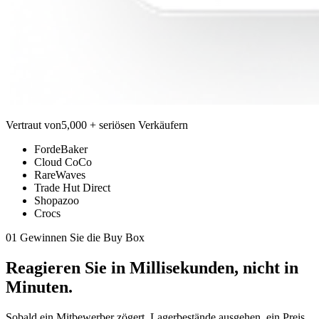
Vertraut von
5,000 + seriösen Verkäufern
FordeBaker
Cloud CoCo
RareWaves
Trade Hut Direct
Shopazoo
Crocs
01 Gewinnen Sie die Buy Box
Reagieren Sie in
Millisekunden,
nicht in
Minuten.
Sobald ein Mitbewerber zögert, Lagerbestände ausgehen, ein Preis