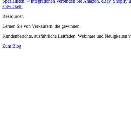
Spezialisten.
Integrationen
Verbinden Sie Amazon, eBay, Shopify u
entwickelt.
Ressourcen
Lernen Sie von Verkäufern,
die gewinnen.
Kundenberichte, ausführliche Leitfäden, Webinare und Neuigkeiten 
Zum Blog