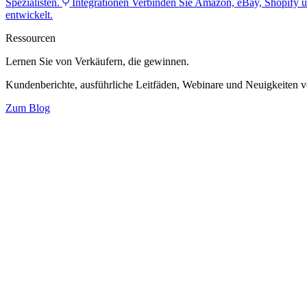
Spezialisten.
Integrationen
Verbinden Sie Amazon, eBay, Shopify u
entwickelt.
Ressourcen
Lernen Sie von Verkäufern,
die gewinnen.
Kundenberichte, ausführliche Leitfäden, Webinare und Neuigkeiten 
Zum Blog