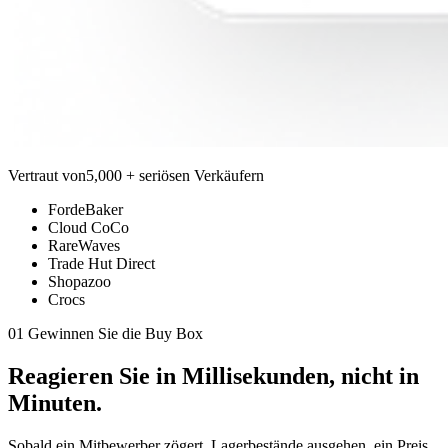
Vertraut von
5,000 + seriösen Verkäufern
FordeBaker
Cloud CoCo
RareWaves
Trade Hut Direct
Shopazoo
Crocs
01 Gewinnen Sie die Buy Box
Reagieren Sie in
Millisekunden,
nicht in
Minuten.
Sobald ein Mitbewerber zögert, Lagerbestände ausgehen, ein Preis