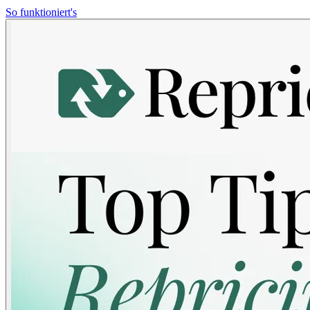
So funktioniert's