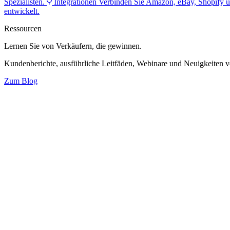
Spezialisten.
Integrationen
Verbinden Sie Amazon, eBay, Shopify u
entwickelt.
Ressourcen
Lernen Sie von Verkäufern,
die gewinnen.
Kundenberichte, ausführliche Leitfäden, Webinare und Neuigkeiten 
Zum Blog