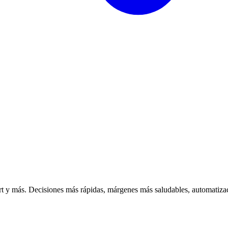
 y más. Decisiones más rápidas, márgenes más saludables, automatizac