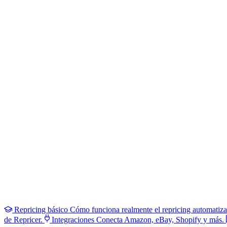
Repricing básico
Cómo funciona realmente el repricing automatiz
de Repricer.
Integraciones
Conecta Amazon, eBay, Shopify y más.