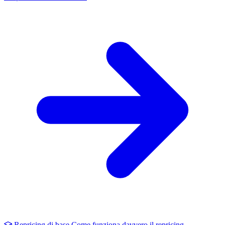
Repricing di base
Come funziona davvero il repricing