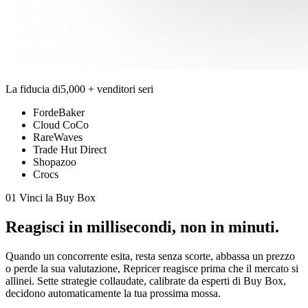
La fiducia di
5,000 + venditori seri
FordeBaker
Cloud CoCo
RareWaves
Trade Hut Direct
Shopazoo
Crocs
01 Vinci la Buy Box
Reagisci in
millisecondi,
non in minuti.
Quando un concorrente esita, resta senza scorte, abbassa un prezzo
o perde la sua valutazione, Repricer reagisce prima che il mercato si
allinei. Sette strategie collaudate, calibrate da esperti di Buy Box,
decidono automaticamente la tua prossima mossa.