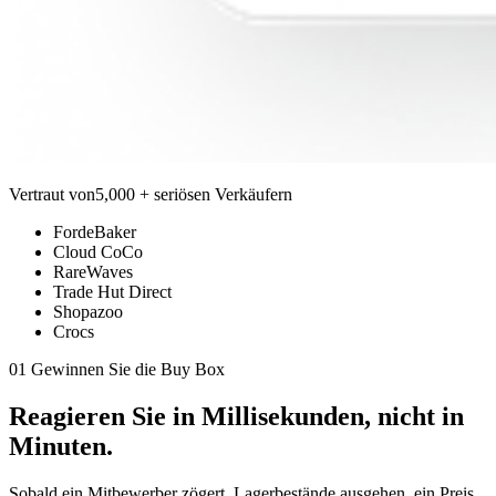
Vertraut von
5,000 + seriösen Verkäufern
FordeBaker
Cloud CoCo
RareWaves
Trade Hut Direct
Shopazoo
Crocs
01 Gewinnen Sie die Buy Box
Reagieren Sie in
Millisekunden,
nicht in
Minuten.
Sobald ein Mitbewerber zögert, Lagerbestände ausgehen, ein Preis