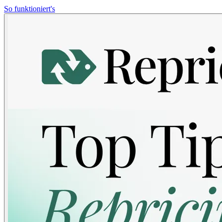
So funktioniert's