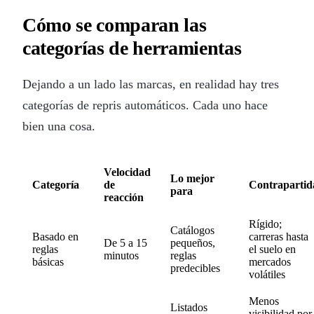
Cómo se comparan las
categorías de herramientas
Dejando a un lado las marcas, en realidad hay tres
categorías de repris automáticos. Cada uno hace
bien una cosa.
Velocidad
Lo mejor
Categoría
de
Contrapartid
para
reacción
Rígido;
Catálogos
Basado en
carreras hasta
De 5 a 15
pequeños,
reglas
el suelo en
minutos
reglas
básicas
mercados
predecibles
volátiles
Menos
Listados
visibilidad por