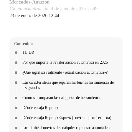
Mercados
›
Amazon
Última actualización:
4 de junio de 2026 12:49
23 de enero de 2026 12:44
Contenido
TL;DR
Por qué importa la revalorización automática en 2026
¿Qué significa realmente «retarificación automática»?
Las características que separan las buenas herramientas de
las grandes
Cómo se comparan las categorías de herramientas
Dónde encaja Repricer
Dónde encaja RepricerExpress (nuestra marca hermana)
Los límites honestos de cualquier reprensor automático