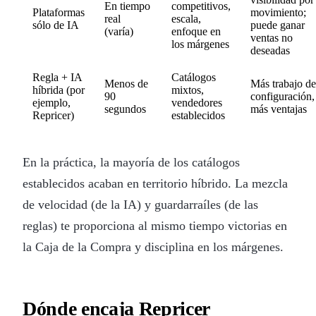
En tiempo
competitivos,
Plataformas
movimiento;
real
escala,
sólo de IA
puede ganar
(varía)
enfoque en
ventas no
los márgenes
deseadas
Regla + IA
Catálogos
Menos de
Más trabajo de
híbrida (por
mixtos,
90
configuración,
ejemplo,
vendedores
segundos
más ventajas
Repricer)
establecidos
En la práctica, la mayoría de los catálogos
establecidos acaban en territorio híbrido. La mezcla
de velocidad (de la IA) y guardarraíles (de las
reglas) te proporciona al mismo tiempo victorias en
la Caja de la Compra y disciplina en los márgenes.
Dónde encaja Repricer