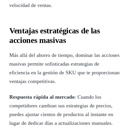
velocidad de ventas.
Ventajas estratégicas de las
acciones masivas
Más allá del ahorro de tiempo, dominar las acciones
masivas permite sofisticadas estrategias de
eficiencia en la gestión de SKU que te proporcionan
ventajas competitivas.
Respuesta rápida al mercado
: Cuando los
competidores cambian sus estrategias de precios,
puedes ajustar cientos de productos al instante en
lugar de dedicar días a actualizaciones manuales.