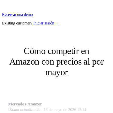
Reservar una demo
Existing customer?
Iniciar sesión →
Cómo competir en
Amazon con precios al por
mayor
Mercados
›
Amazon
Última actualización:
13 de mayo de 2026 15:14