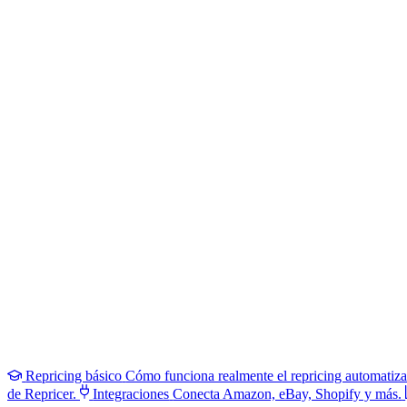
Repricing básico
Cómo funciona realmente el repricing automatiz
de Repricer.
Integraciones
Conecta Amazon, eBay, Shopify y más.