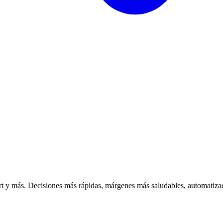
 y más. Decisiones más rápidas, márgenes más saludables, automatizac