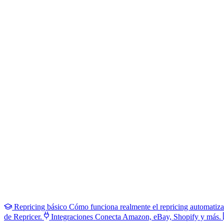
Repricing básico
Cómo funciona realmente el repricing automatiz
de Repricer.
Integraciones
Conecta Amazon, eBay, Shopify y más.