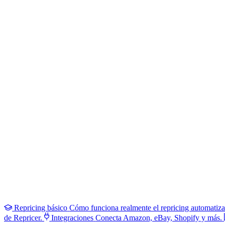
Repricing básico
Cómo funciona realmente el repricing automatiz
de Repricer.
Integraciones
Conecta Amazon, eBay, Shopify y más.