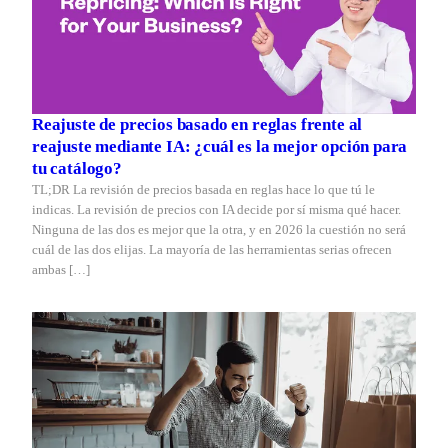
Reajuste de precios basado en reglas frente al
reajuste mediante IA: ¿cuál es la mejor opción para
tu catálogo?
TL;DR La revisión de precios basada en reglas hace lo que tú le
indicas. La revisión de precios con IA decide por sí misma qué hacer.
Ninguna de las dos es mejor que la otra, y en 2026 la cuestión no será
cuál de las dos elijas. La mayoría de las herramientas serias ofrecen
ambas […]