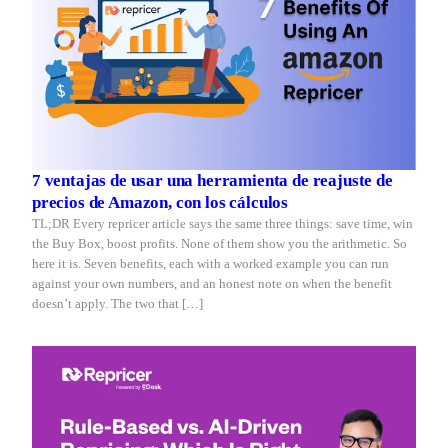
7 ventajas de usar una herramienta de reajuste de
precios de Amazon, con los cálculos
TL;DR Every repricer article says the same three things: save time, win
the Buy Box, boost profits. None of them show you the arithmetic. So
here it is. Seven benefits, each with a worked example you can run
against your own numbers, and an honest note on when the benefit
doesn’t apply. The two that […]