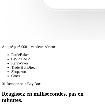
Adopté par
5 000 + vendeurs sérieux
FordeBaker
Cloud CoCo
RareWaves
Trade Hut Direct
Shopazoo
Crocs
01 Remportez la Buy Box
Réagissez en
millisecondes,
pas en
minutes.