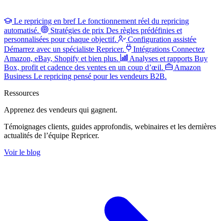
Le repricing en bref
Le fonctionnement réel du repricing
automatisé.
Stratégies de prix
Des règles prédéfinies et
personnalisées pour chaque objectif.
Configuration assistée
Démarrez avec un spécialiste Repricer.
Intégrations
Connectez
Amazon, eBay, Shopify et bien plus.
Analyses et rapports
Buy
Box, profit et cadence des ventes en un coup d’œil.
Amazon
Business
Le repricing pensé pour les vendeurs B2B.
Ressources
Apprenez des vendeurs
qui gagnent.
Témoignages clients, guides approfondis, webinaires et les dernières
actualités de l’équipe Repricer.
Voir le blog