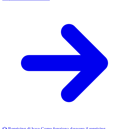
Repricing di base
Come funziona davvero il repricing