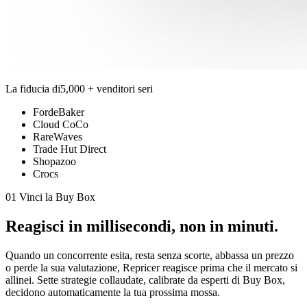
La fiducia di
5,000 + venditori seri
FordeBaker
Cloud CoCo
RareWaves
Trade Hut Direct
Shopazoo
Crocs
01 Vinci la Buy Box
Reagisci in
millisecondi,
non in minuti.
Quando un concorrente esita, resta senza scorte, abbassa un prezzo
o perde la sua valutazione, Repricer reagisce prima che il mercato si
allinei. Sette strategie collaudate, calibrate da esperti di Buy Box,
decidono automaticamente la tua prossima mossa.