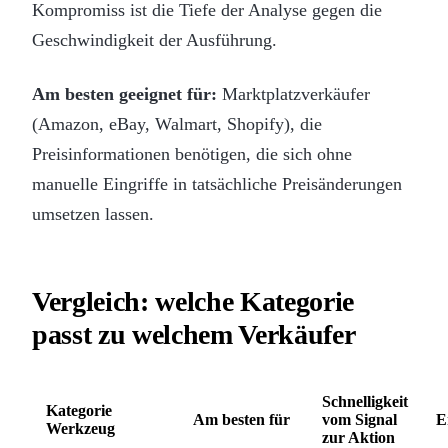
Kompromiss ist die Tiefe der Analyse gegen die
Geschwindigkeit der Ausführung.
Am besten geeignet für:
Marktplatzverkäufer
(Amazon, eBay, Walmart, Shopify), die
Preisinformationen benötigen, die sich ohne
manuelle Eingriffe in tatsächliche Preisänderungen
umsetzen lassen.
Vergleich: welche Kategorie
passt zu welchem Verkäufer
Schnelligkeit
Kategorie
Am besten für
vom Signal
E
Werkzeug
zur Aktion