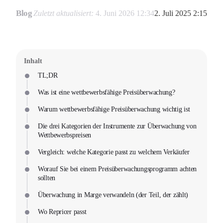
Blog
Zuletzt aktualisiert:
4. Juni 2026 12:34
2. Juli 2025 2:15
Inhalt
TL;DR
Was ist eine wettbewerbsfähige Preisüberwachung?
Warum wettbewerbsfähige Preisüberwachung wichtig ist
Die drei Kategorien der Instrumente zur Überwachung von
Wettbewerbspreisen
Vergleich: welche Kategorie passt zu welchem Verkäufer
Worauf Sie bei einem Preisüberwachungsprogramm achten
sollten
Überwachung in Marge verwandeln (der Teil, der zählt)
Wo Repricer passt