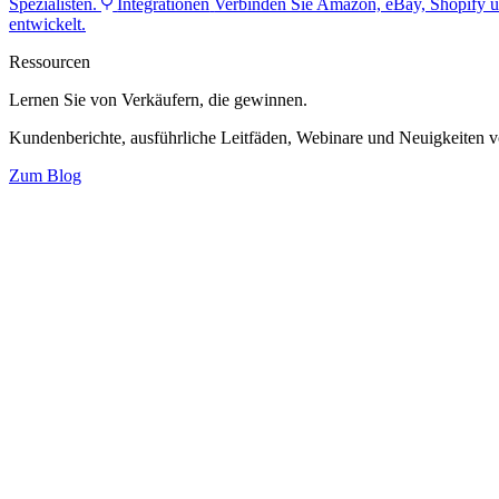
Spezialisten.
Integrationen
Verbinden Sie Amazon, eBay, Shopify u
entwickelt.
Ressourcen
Lernen Sie von Verkäufern,
die gewinnen.
Kundenberichte, ausführliche Leitfäden, Webinare und Neuigkeiten 
Zum Blog