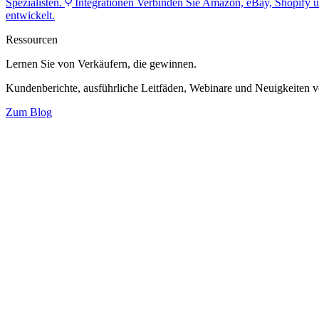
Spezialisten.
Integrationen
Verbinden Sie Amazon, eBay, Shopify u
entwickelt.
Ressourcen
Lernen Sie von Verkäufern,
die gewinnen.
Kundenberichte, ausführliche Leitfäden, Webinare und Neuigkeiten 
Zum Blog