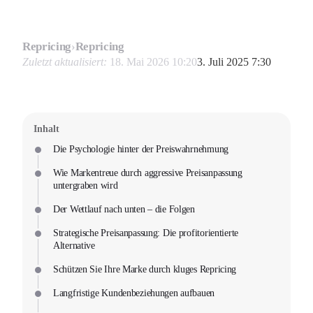
Repricing
›
Repricing
Zuletzt aktualisiert:
18. Mai 2026 10:20
3. Juli 2025 7:30
Inhalt
Die Psychologie hinter der Preiswahrnehmung
Wie Markentreue durch aggressive Preisanpassung
untergraben wird
Der Wettlauf nach unten – die Folgen
Strategische Preisanpassung: Die profitorientierte
Alternative
Schützen Sie Ihre Marke durch kluges Repricing
Langfristige Kundenbeziehungen aufbauen