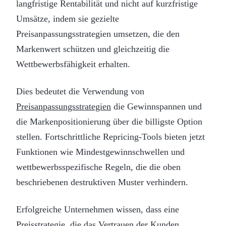
langfristige Rentabilität und nicht auf kurzfristige
Umsätze, indem sie gezielte
Preisanpassungsstrategien umsetzen, die den
Markenwert schützen und gleichzeitig die
Wettbewerbsfähigkeit erhalten.
Dies bedeutet die Verwendung von
Preisanpassungsstrategien
die Gewinnspannen und
die Markenpositionierung über die billigste Option
stellen. Fortschrittliche Repricing-Tools bieten jetzt
Funktionen wie Mindestgewinnschwellen und
wettbewerbsspezifische Regeln, die die oben
beschriebenen destruktiven Muster verhindern.
Erfolgreiche Unternehmen wissen, dass eine
Preisstrategie, die das Vertrauen der Kunden