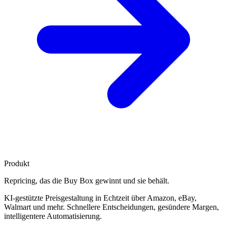
Produkt
Repricing, das die
Buy Box gewinnt
und sie behält.
KI-gestützte Preisgestaltung in Echtzeit über Amazon, eBay,
Walmart und mehr. Schnellere Entscheidungen, gesündere Margen,
intelligentere Automatisierung.