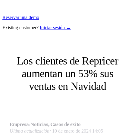
Reservar una demo
Existing customer?
Iniciar sesión →
Los clientes de Repricer
aumentan un 53% sus
ventas en Navidad
Empresa
›
Noticias, Casos de éxito
Última actualización:
10 de enero de 2024 14:05