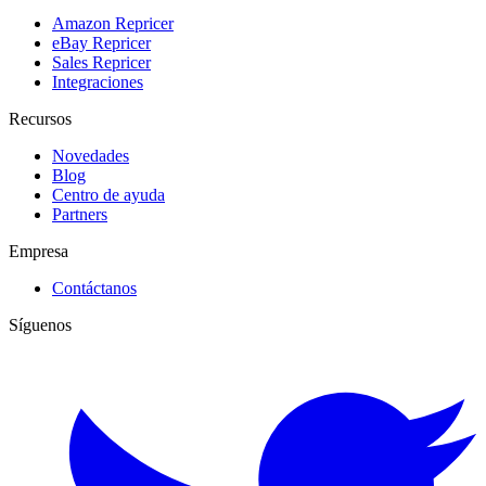
Amazon Repricer
eBay Repricer
Sales Repricer
Integraciones
Recursos
Novedades
Blog
Centro de ayuda
Partners
Empresa
Contáctanos
Síguenos