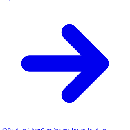
Repricing di base
Come funziona davvero il repricing