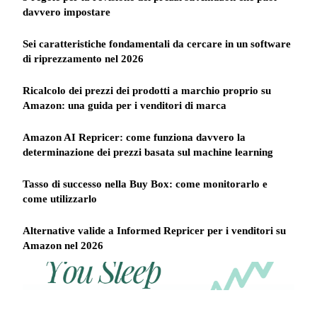
davvero impostare
Sei caratteristiche fondamentali da cercare in un software
di riprezzamento nel 2026
Ricalcolo dei prezzi dei prodotti a marchio proprio su
Amazon: una guida per i venditori di marca
Amazon AI Repricer: come funziona davvero la
determinazione dei prezzi basata sul machine learning
Tasso di successo nella Buy Box: come monitorarlo e
come utilizzarlo
Alternative valide a Informed Repricer per i venditori su
Amazon nel 2026
REPRICER
Win
Your
competitor
the
drops