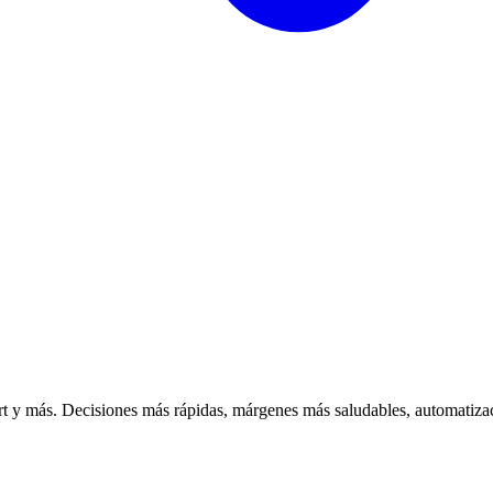
 y más. Decisiones más rápidas, márgenes más saludables, automatizac