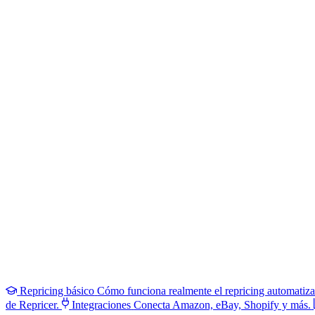
Repricing básico
Cómo funciona realmente el repricing automatiz
de Repricer.
Integraciones
Conecta Amazon, eBay, Shopify y más.