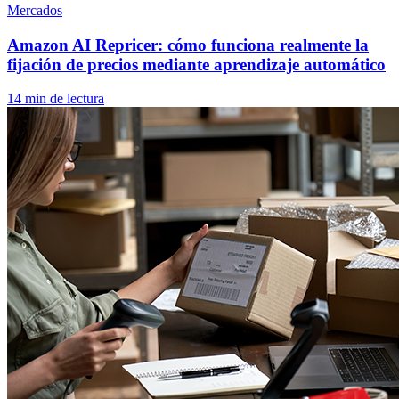
Mercados
Amazon AI Repricer: cómo funciona realmente la
fijación de precios mediante aprendizaje automático
14 min de lectura