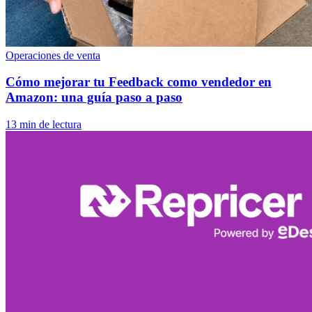
Operaciones de venta
Cómo mejorar tu Feedback como vendedor en
Amazon: una guía paso a paso
13 min de lectura