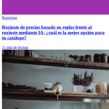
Repricing
Reajuste de precios basado en reglas frente al
reajuste mediante IA: ¿cuál es la mejor opción para
tu catálogo?
11 min de lectura