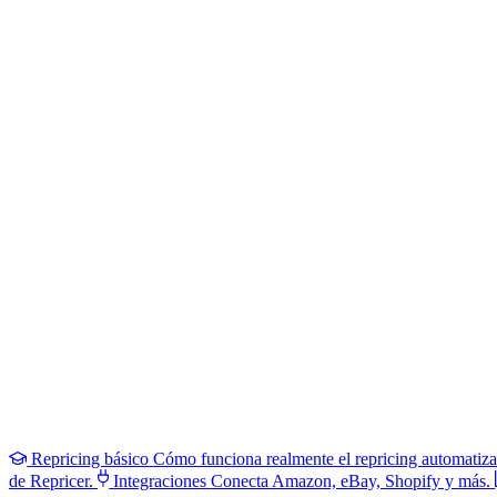
Repricing básico
Cómo funciona realmente el repricing automatiz
de Repricer.
Integraciones
Conecta Amazon, eBay, Shopify y más.