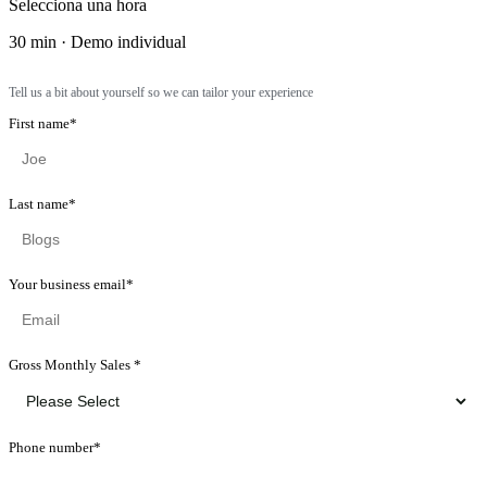
Selecciona una hora
30 min · Demo individual
Tell us a bit about yourself so we can tailor your experience
First name
*
Last name
*
Your business email
*
Gross Monthly Sales
*
Phone number
*