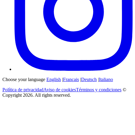
Choose your language
English
|
Français
|
Deutsch
|
Italiano
Política de privacidad
Aviso de cookies
Términos y condiciones
©
Copyright 2026. All rights reserved.