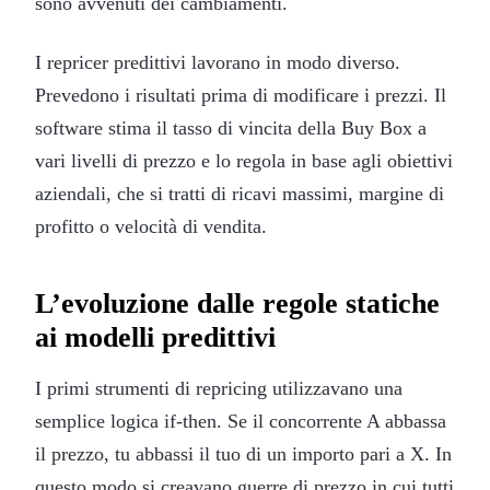
sono avvenuti dei cambiamenti.
I repricer predittivi lavorano in modo diverso.
Prevedono i risultati prima di modificare i prezzi. Il
software stima il tasso di vincita della Buy Box a
vari livelli di prezzo e lo regola in base agli obiettivi
aziendali, che si tratti di ricavi massimi, margine di
profitto o velocità di vendita.
L’evoluzione dalle regole statiche
ai modelli predittivi
I primi strumenti di repricing utilizzavano una
semplice logica if-then. Se il concorrente A abbassa
il prezzo, tu abbassi il tuo di un importo pari a X. In
questo modo si creavano guerre di prezzo in cui tutti