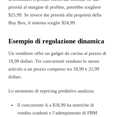
priorità al margine di profitto, potrebbe scegliere
$25,99. Se invece dai priorità alla proprietà della
Buy Box, il sistema sceglie $24,99.
Esempio di regolazione dinamica
Un venditore offre un gadget da cucina al prezzo di
19,99 dollari. Tre concorrenti vendono lo stesso
articolo a un prezzo compreso tra 18,99 e 21,99
dollari.
Lo strumento di repricing predittivo analizza:
Il concorrente A a $18,99 ha metriche di
vendita scadenti e l’adempimento di FBM