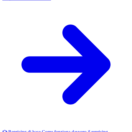
Repricing di base
Come funziona davvero il repricing