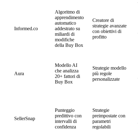
Algoritmo di
apprendimento
Creatore di
automatico
strategie avanzate
Informed.co
addestrato su
con obiettivi di
miliardi di
profitto
modifiche
della Buy Box
Modello AI
Strategie modello
che analizza
Aura
più regole
20+ fattori di
personalizzate
Buy Box
Punteggio
Strategie
predittivo con
preimpostate con
SellerSnap
intervalli di
parametri
confidenza
regolabili