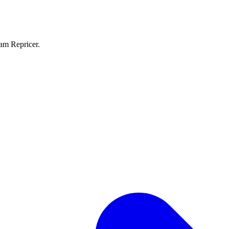
eam Repricer.