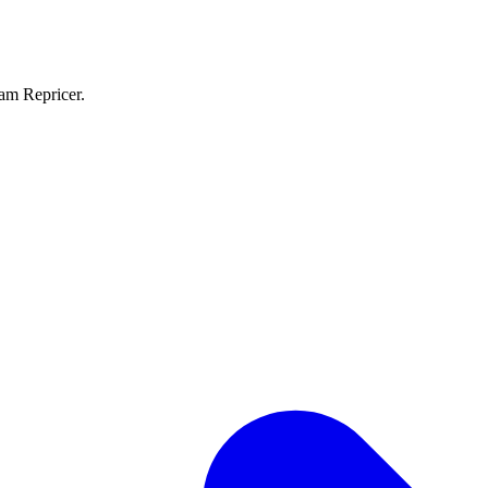
eam Repricer.