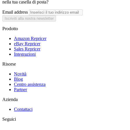
nella tua casella di posta?
Email address
Iscriviti alla nostra newsletter
Prodotto
Amazon Repricer
eBay Repricer
Sales Repricer
Integrazioni
Risorse
Novità
Blog
Centro assistenza
Partner
Azienda
Contattaci
Seguici