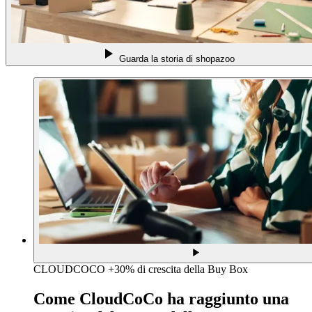
Guarda la storia di shopazoo
CLOUDCOCO
+30% di crescita della Buy Box
Come CloudCoCo ha raggiunto una