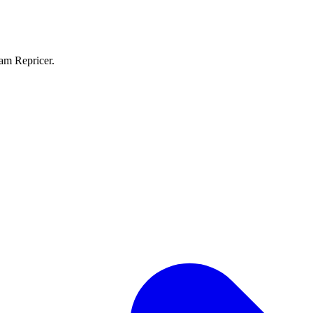
eam Repricer.