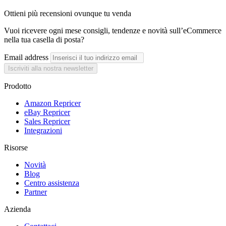
Ottieni più recensioni ovunque tu venda
Vuoi ricevere ogni mese consigli, tendenze e novità sull’eCommerce
nella tua casella di posta?
Email address
Iscriviti alla nostra newsletter
Prodotto
Amazon Repricer
eBay Repricer
Sales Repricer
Integrazioni
Risorse
Novità
Blog
Centro assistenza
Partner
Azienda