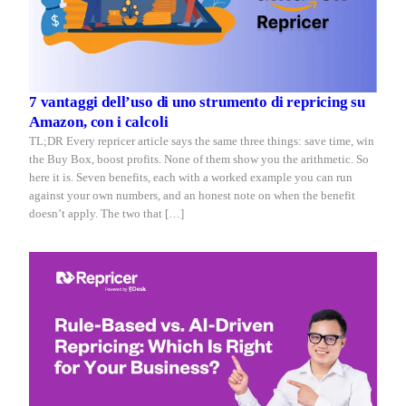
7 vantaggi dell’uso di uno strumento di repricing su
Amazon, con i calcoli
TL;DR Every repricer article says the same three things: save time, win
the Buy Box, boost profits. None of them show you the arithmetic. So
here it is. Seven benefits, each with a worked example you can run
against your own numbers, and an honest note on when the benefit
doesn’t apply. The two that […]