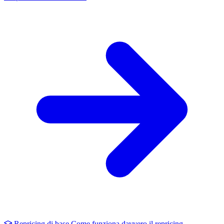
Repricing di base
Come funziona davvero il repricing