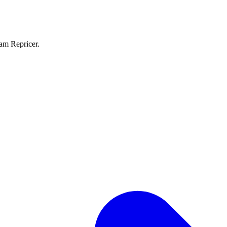
eam Repricer.