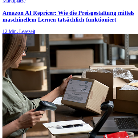
Marktplätze
Amazon AI Repricer: Wie die Preisgestaltung mittels
maschinellem Lernen tatsächlich funktioniert
12 Min. Lesezeit