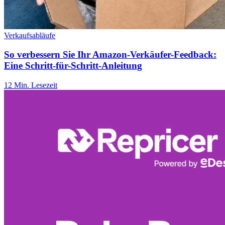
Verkaufsabläufe
So verbessern Sie Ihr Amazon-Verkäufer-Feedback:
Eine Schritt-für-Schritt-Anleitung
12 Min. Lesezeit